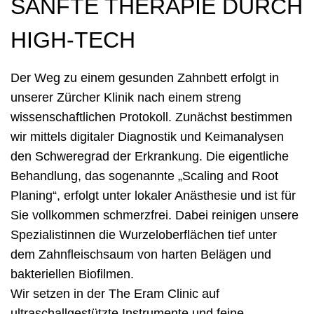
SANFTE THERAPIE DURCH
HIGH-TECH
Der Weg zu einem gesunden Zahnbett erfolgt in
unserer Zürcher Klinik nach einem streng
wissenschaftlichen Protokoll. Zunächst bestimmen
wir mittels digitaler Diagnostik und Keimanalysen
den Schweregrad der Erkrankung. Die eigentliche
Behandlung, das sogenannte „Scaling and Root
Planing“, erfolgt unter lokaler Anästhesie und ist für
Sie vollkommen schmerzfrei. Dabei reinigen unsere
Spezialistinnen die Wurzeloberflächen tief unter
dem Zahnfleischsaum von harten Belägen und
bakteriellen Biofilmen.
Wir setzen in der The Eram Clinic auf
ultraschallgestützte Instrumente und feine