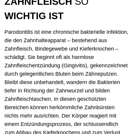
ZAHNFLEISCH
SO
WICHTIG IST
Parodontitis ist eine chronische bakterielle Infektion,
die den Zahnhalteapparat – bestehend aus
Zahnfleisch, Bindegewebe und Kieferknochen –
schädigt. Sie beginnt oft als harmlose
Zahnfleischentzündung (Gingivitis), gekennzeichnet
durch gelegentliches Bluten beim Zähneputzen.
Bleibt diese unbehandelt, wandern die Bakterien
tiefer in Richtung der Zahnwurzel und bilden
Zahnfleischtaschen. In diesen geschützten
Bereichen können herkömmliche Zahnbürsten
nichts mehr ausrichten. Der Körper reagiert mit
einem Entzündungsprozess, der schlussendlich
zum Abbau des Kieferknochens und zum Verlust