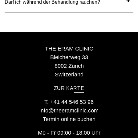
Darf ich während der Behandlung rauchen?
THE ERAM CLINIC
Bleicherweg 33
8002 Zürich
Switzerland
ZUR KARTE
T.
+41 44 546 53 96
info@theeramclinic.com
Termin online buchen
Mo - Fr 09:00 - 18:00 Uhr