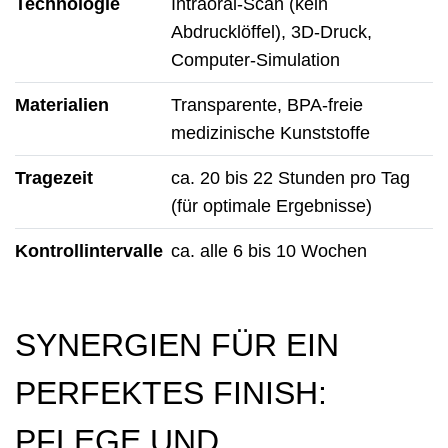
Technologie
Intraoral-Scan (kein
Abdrucklöffel), 3D-Druck,
Computer-Simulation
Materialien
Transparente, BPA-freie
medizinische Kunststoffe
Tragezeit
ca. 20 bis 22 Stunden pro Tag
(für optimale Ergebnisse)
Kontrollintervalle
ca. alle 6 bis 10 Wochen
SYNERGIEN FÜR EIN
PERFEKTES FINISH:
PFLEGE UND