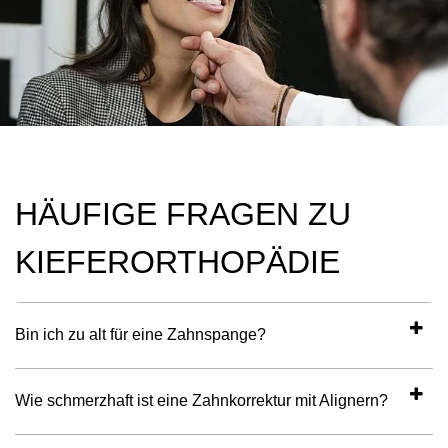
HÄUFIGE FRAGEN ZU
KIEFERORTHOPÄDIE
Bin ich zu alt für eine Zahnspange?
Wie schmerzhaft ist eine Zahnkorrektur mit Alignern?