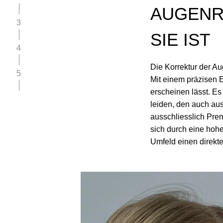
AUGENR
3
SIE IST
4
Die Korrektur der A
5
Mit einem präzisen E
erscheinen lässt. E
leiden, den auch au
ausschliesslich Pre
sich durch eine hohe
Umfeld einen direkte