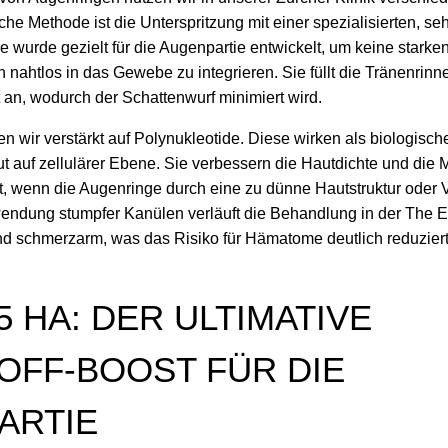
he Methode ist die Unterspritzung mit einer spezialisierten, seh
e wurde gezielt für die Augenpartie entwickelt, um keine stark
 nahtlos in das Gewebe zu integrieren. Sie füllt die Tränenrinne
 an, wodurch der Schattenwurf minimiert wird.
n wir verstärkt auf Polynukleotide. Diese wirken als biologisc
t auf zellulärer Ebene. Sie verbessern die Hautdichte und die M
st, wenn die Augenringe durch eine zu dünne Hautstruktur oder
wendung stumpfer Kanülen verläuft die Behandlung in der The E
schmerzarm, was das Risiko für Hämatome deutlich reduziert
5 HA: DER ULTIMATIVE
OFF-BOOST FÜR DIE
ARTIE