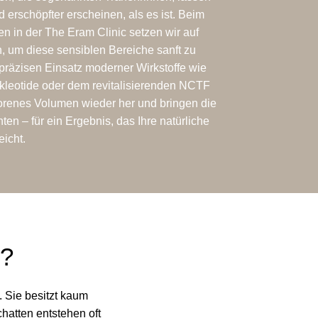
nd erschöpfter erscheinen, als es ist. Beim
en in der The Eram Clinic setzen wir auf
n, um diese sensiblen Bereiche sanft zu
 präzisen Einsatz moderner Wirkstoffe wie
kleotide oder dem revitalisierenden NCTF
lorenes Volumen wieder her und bringen die
en – für ein Ergebnis, das Ihre natürliche
eicht.
?
 Sie besitzt kaum
hatten entstehen oft