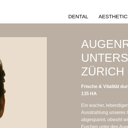
DENTAL
AESTHETIC
AUGENR
UNTERS
ZÜRICH
Frische & Vitalität d
135 HA
Ein wacher, lebendiger
Ausstrahlung unseres G
abgespannt, obwohl wir
Furchen unter den Aug