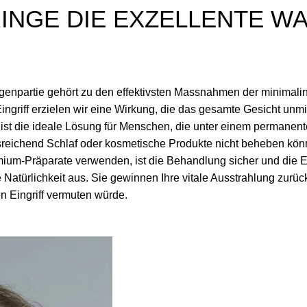
INGE DIE EXZELLENTE WA
ugenpartie gehört zu den effektivsten Massnahmen der minimalin
ingriff erzielen wir eine Wirkung, die das gesamte Gesicht unmit
s ist die ideale Lösung für Menschen, die unter einem permane
sreichend Schlaf oder kosmetische Produkte nicht beheben kön
mium-Präparate verwenden, ist die Behandlung sicher und die 
 Natürlichkeit aus. Sie gewinnen Ihre vitale Ausstrahlung zurüc
n Eingriff vermuten würde.