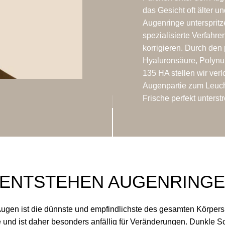
das Gesicht oft älter u
Augenringe unterspritz
spezialisierte Verfahre
korrigieren. Durch den
Hyaluronsäure, Polynu
135 HA stellen wir ver
Augenpartie zum Leucht
Frische perfekt unterstr
ENTSTEHEN AUGENRINGE
Augen ist die dünnste und empfindlichste des gesamten Körpers.
und ist daher besonders anfällig für Veränderungen. Dunkle Sc