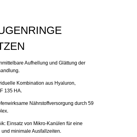
AUGENRINGE
TZEN
Unmittelbare Aufhellung und Glättung der
handlung.
viduelle Kombination aus Hyaluron,
F 135 HA.
Tiefenwirksame Nährstoffversorgung durch 59
lex.
: Einsatz von Mikro-Kanülen für eine
nd minimale Ausfallzeiten.