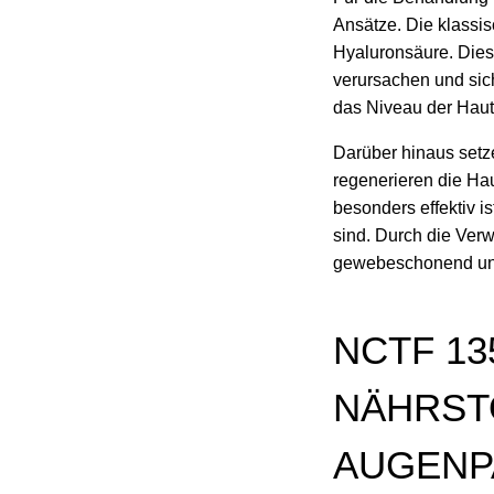
Ansätze. Die klassisc
Hyaluronsäure. Dies
verursachen und sich
das Niveau der Haut
Darüber hinaus setze
regenerieren die Hau
besonders effektiv i
sind. Durch die Ver
gewebeschonend und 
NCTF 13
NÄHRST
AUGENP