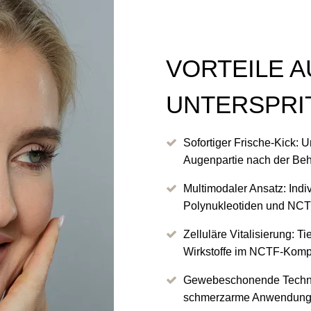
VORTEILE 
UNTERSPRI
Sofortiger Frische-Kick: 
Augenpartie nach der Be
Multimodaler Ansatz: Indi
Polynukleotiden und NCT
Zelluläre Vitalisierung: 
Wirkstoffe im NCTF-Komp
Gewebeschonende Technik
schmerzarme Anwendung u