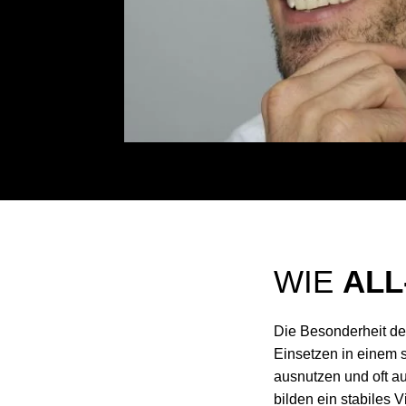
WIE
ALL
Die Besonderheit des
Einsetzen in einem 
ausnutzen und oft au
bilden ein stabiles V