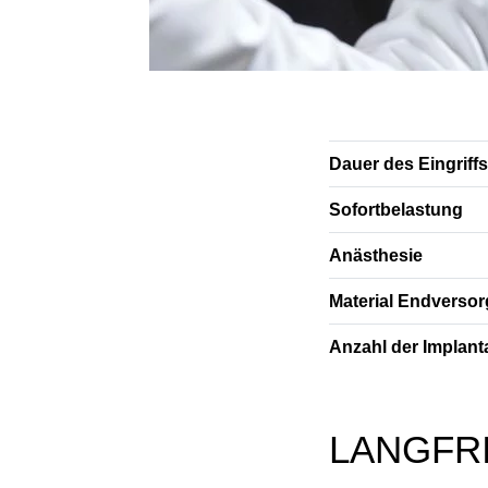
Dauer des Eingriffs
Sofortbelastung
Anästhesie
Material Endverso
Anzahl der Implant
LANGFR