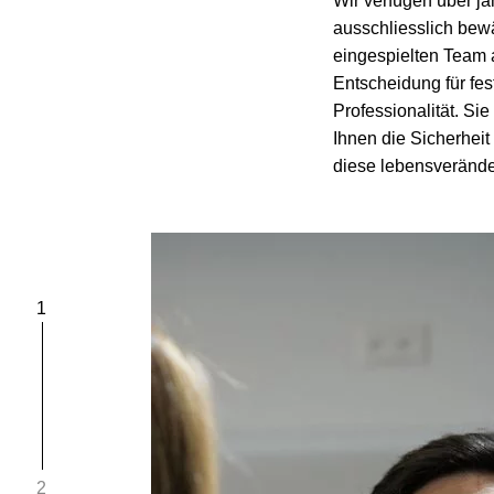
Wir verfügen über ja
ausschliesslich bewä
eingespielten Team 
Entscheidung für fes
Professionalität. Sie
Ihnen die Sicherheit
diese lebensverände
1
2