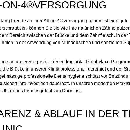
L-ON-4®VERSORGUNG
lang Freude an Ihrer All-on-4®Versorgung haben, ist eine gute 
erschraubt ist, können Sie sie wie Ihre natürlichen Zähne putz
 dem Bereich zwischen der Brücke und dem Zahnfleisch. In der 
führlich in der Anwendung von Mundduschen und speziellen Sup
ahme an unserem spezialisierten Implantat-Prophylaxe-Programm
 die Brücke in unserer Klinik professionell gereinigt und der S
regelmässige professionelle Dentalhygiene schützt vor Entzünd
 sichert Ihre Investition dauerhaft. In unseren modernen Praxi
ss Ihr neues Lebensgefühl von Dauer ist.
RENZ & ABLAUF IN DER 
INIC