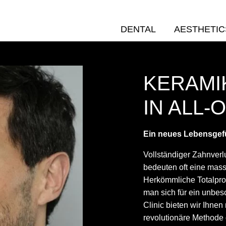
DENTAL
AESTHETIC
KERAMI
IN ALL-
Ein neues Lebensgefü
Vollständiger Zahnverl
bedeuten oft eine mass
Herkömmliche Totalprot
man sich für ein unbe
Clinic bieten wir Ihne
revolutionäre Methode 