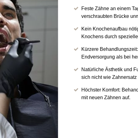
Feste Zähne an einem Tag:
verschraubten Brücke unmi
Kein Knochenaufbau nöti
Knochens durch spezielle
Kürzere Behandlungszeit:
Endversorgung als bei he
Natürliche Ästhetik und F
sich nicht wie Zahnersatz 
Höchster Komfort: Behan
mit neuen Zähnen auf.