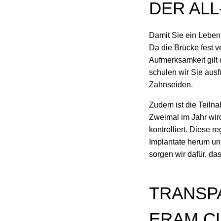
DER AL
Damit Sie ein Leben 
Da die Brücke fest v
Aufmerksamkeit gilt
schulen wir Sie aus
Zahnseiden.
Zudem ist die Teiln
Zweimal im Jahr wird
kontrolliert. Diese 
Implantate herum und
sorgen wir dafür, da
TRANSPA
ERAM CL