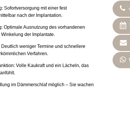
 Sofortversorgung mit einer fest
ttelbar nach der Implantation.
g: Optimale Ausnutzung des vorhandenen
 Winkelung der Implantate.
 Deutlich weniger Termine und schnellere
rkömmlichen Verfahren.
unktion: Volle Kaukraft und ein Lächeln, das
anfühlt.
dlung im Dämmerschlaf möglich – Sie wachen