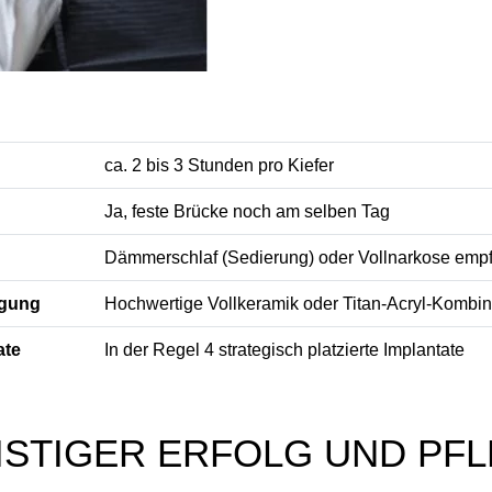
ca. 2 bis 3 Stunden pro Kiefer
Ja, feste Brücke noch am selben Tag
Dämmerschlaf (Sedierung) oder Vollnarkose emp
rgung
Hochwertige Vollkeramik oder Titan-Acryl-Kombin
ate
In der Regel 4 strategisch platzierte Implantate
ISTIGER ERFOLG UND PF