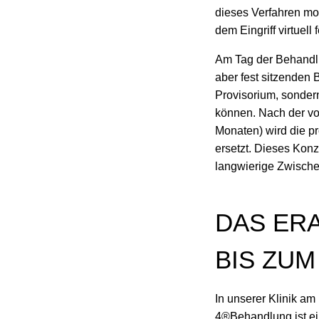
dieses Verfahren mo
dem Eingriff virtuell
Am Tag der Behandlun
aber fest sitzenden 
Provisorium, sonder
können. Nach der vol
Monaten) wird die p
ersetzt. Dieses Konze
langwierige Zwische
DAS ER
BIS ZU
In unserer Klinik am
4®Behandlung ist ein