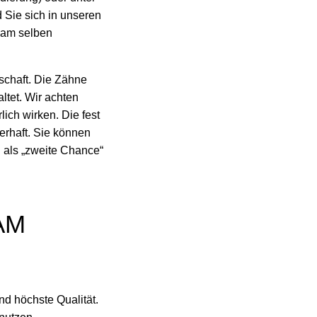
 Sie sich in unseren
h am selben
rschaft. Die Zähne
ltet. Wir achten
lich wirken. Die fest
rhaft. Sie können
n als „zweite Chance“
AM
nd höchste Qualität.