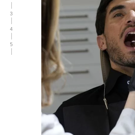
3
4
5