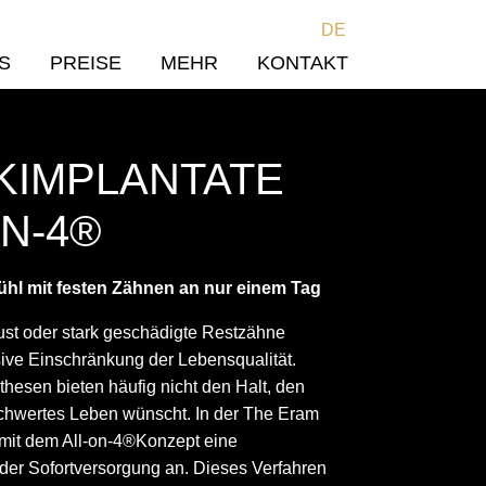
DE
S
PREISE
MEHR
KONTAKT
KIMPLANTATE
ON-4®
hl mit festen Zähnen an nur einem Tag
ust oder stark geschädigte Restzähne
ive Einschränkung der Lebensqualität.
hesen bieten häufig nicht den Halt, den
schwertes Leben wünscht. In der The Eram
n mit dem All-on-4®Konzept eine
der Sofortversorgung an. Dieses Verfahren